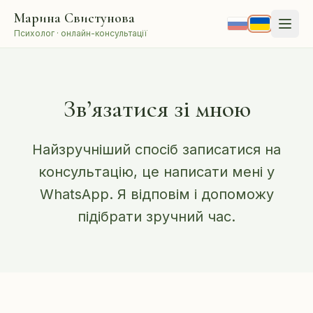
Перейти до змісту
Марина Свистунова
Психолог · онлайн-консультації
Зв’язатися зі мною
Найзручніший спосіб записатися на
консультацію, це написати мені у
WhatsApp. Я відповім і допоможу
підібрати зручний час.