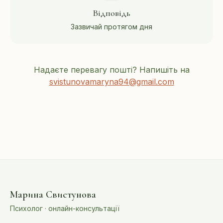
Відповідь
Зазвичай протягом дня
Надаєте перевагу пошті? Напишіть на
svistunovamaryna94@gmail.com
Марина Свистунова
Психолог · онлайн-консультації