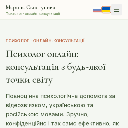
Перейти до змісту
Марина Свистунова
Психолог · онлайн-консультації
ПСИХОЛОГ · ОНЛАЙН-КОНСУЛЬТАЦІЇ
Психолог онлайн:
консультація з будь-якої
точки світу
Повноцінна психологічна допомога за
відеозв’язком, українською та
російською мовами. Зручно,
конфіденційно і так само ефективно, як