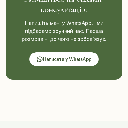
консультацію
Напишіть мені у WhatsApp, і ми
підберемо зручний час. Перша
розмова ні до чого не зобов’язує.
Написати у WhatsApp