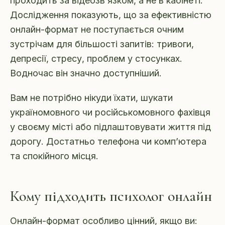
проходить за відеозв’язком, а не в кабінеті.
Дослідження показують, що за ефективністю
онлайн-формат не поступається очним
зустрічам для більшості запитів: тривоги,
депресії, стресу, проблем у стосунках.
Водночас він значно доступніший.
Вам не потрібно нікуди їхати, шукати
україномовного чи російськомовного фахівця
у своєму місті або підлаштовувати життя під
дорогу. Достатньо телефона чи комп’ютера
та спокійного місця.
Кому підходить психолог онлайн
Онлайн-формат особливо цінний, якщо ви: