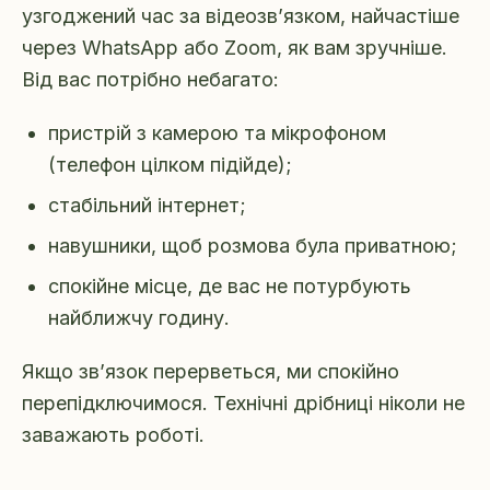
узгоджений час за відеозв’язком, найчастіше
через WhatsApp або Zoom, як вам зручніше.
Від вас потрібно небагато:
пристрій з камерою та мікрофоном
(телефон цілком підійде);
стабільний інтернет;
навушники, щоб розмова була приватною;
спокійне місце, де вас не потурбують
найближчу годину.
Якщо зв’язок перерветься, ми спокійно
перепідключимося. Технічні дрібниці ніколи не
заважають роботі.