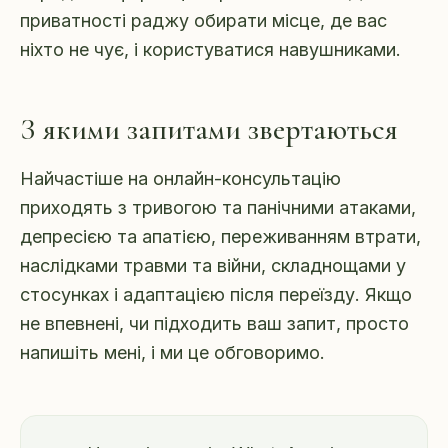
приватності раджу обирати місце, де вас
ніхто не чує, і користуватися навушниками.
З якими запитами звертаються
Найчастіше на онлайн-консультацію
приходять з тривогою та панічними атаками,
депресією та апатією, переживанням втрати,
наслідками травми та війни, складнощами у
стосунках і адаптацією після переїзду. Якщо
не впевнені, чи підходить ваш запит, просто
напишіть мені, і ми це обговоримо.