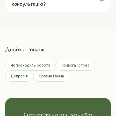
консультацію?
Дивіться також
Як проходить робота
Тривога і стрес
Депресія
Травма і війна
Запишіться на онлайн-