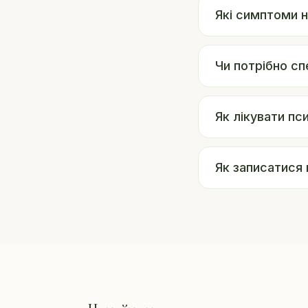
Які симптоми 
Чи потрібно сп
Як лікувати п
Як записатися 