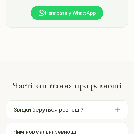
Написати у WhatsApp
Часті запитання про ревнощі
Звідки беруться ревнощі?
Чим нормальні ревнощі