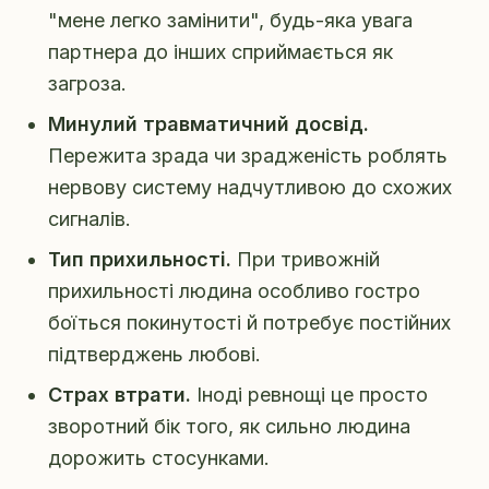
"мене легко замінити", будь-яка увага
партнера до інших сприймається як
загроза.
Минулий травматичний досвід.
Пережита зрада чи зрадженість роблять
нервову систему надчутливою до схожих
сигналів.
Тип прихильності.
При тривожній
прихильності людина особливо гостро
боїться покинутості й потребує постійних
підтверджень любові.
Страх втрати.
Іноді ревнощі це просто
зворотний бік того, як сильно людина
дорожить стосунками.