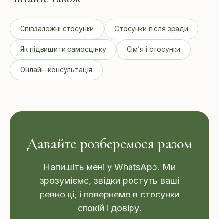
Співзалежні стосунки
Стосунки після зради
Як підвищити самооцінку
Сім’я і стосунки
Онлайн-консультація
Давайте розберемося разом
Напишіть мені у WhatsApp. Ми
зрозуміємо, звідки ростуть ваші
ревнощі, і повернемо в стосунки
спокій і довіру.