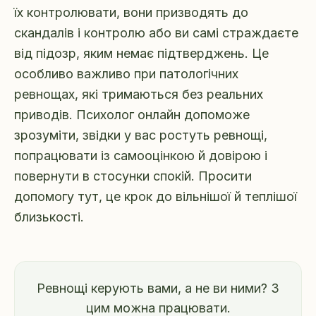
їх контролювати, вони призводять до
скандалів і контролю або ви самі страждаєте
від підозр, яким немає підтверджень. Це
особливо важливо при патологічних
ревнощах, які тримаються без реальних
приводів. Психолог онлайн допоможе
зрозуміти, звідки у вас ростуть ревнощі,
попрацювати із самооцінкою й довірою і
повернути в стосунки спокій. Просити
допомогу тут, це крок до вільнішої й теплішої
близькості.
Ревнощі керують вами, а не ви ними? З
цим можна працювати.