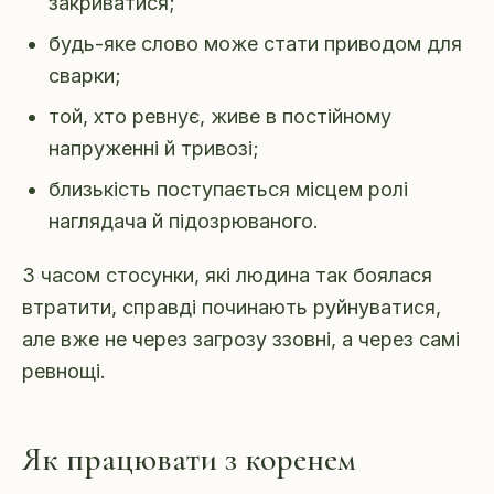
закриватися;
будь-яке слово може стати приводом для
сварки;
той, хто ревнує, живе в постійному
напруженні й тривозі;
близькість поступається місцем ролі
наглядача й підозрюваного.
З часом стосунки, які людина так боялася
втратити, справді починають руйнуватися,
але вже не через загрозу ззовні, а через самі
ревнощі.
Як працювати з коренем