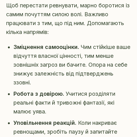
Щоб перестати ревнувати, марно боротися із
самим почуттям силою волі. Важливо
працювати з тим, що під ним. Допомагають
кілька напрямів:
Зміцнення самооцінки.
Чим стійкіше ваше
відчуття власної цінності, тим менше
зовнішніх загроз ви бачите. Опора на себе
знижує залежність від підтверджень
ззовні.
Робота з довірою.
Учитися розділяти
реальні факти й тривожні фантазії, які
малює уява.
Уповільнення реакцій.
Коли накриває
ревнощами, зробіть паузу й запитайте