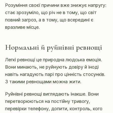
Розуміння своєї причини вже знижує напругу:
стає зрозуміло, що річ не в тому, що світ
повний загроз, а в тому, що всередині є
вразливе місце.
Нормальні й руйнівні ревнощі
Легкі ревнощі це природна людська емоція.
Вони минають, не руйнують довіру й іноді
навіть нагадують парі про цінність стосунків.
З такими ревнощами можна жити.
Руйнівні ревнощі виглядають інакше. Вони
перетворюються на постійну тривогу,
перевірки телефону, допити, контроль, кого