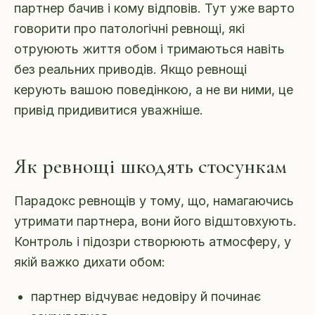
партнер бачив і кому відповів. Тут уже варто
говорити про патологічні ревнощі, які
отруюють життя обом і тримаються навіть
без реальних приводів. Якщо ревнощі
керують вашою поведінкою, а не ви ними, це
привід придивитися уважніше.
Як ревнощі шкодять стосункам
Парадокс ревнощів у тому, що, намагаючись
утримати партнера, вони його відштовхують.
Контроль і підозри створюють атмосферу, у
якій важко дихати обом:
партнер відчуває недовіру й починає