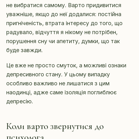
не вибратися самому. Варто придивитися
уважніше, якщо до неї додалися: постійна
пригніченість, втрата інтересу до того, що
радувало, відчуття я нікому не потрібен,
порушення сну чи апетиту, думки, що так
буде завжди.
Це вже не просто смуток, а можливі ознаки
депресивного стану. У цьому випадку
особливо важливо не лишатися з цим
наодинці, адже саме ізоляція поглиблює
депресію.
Коли варто звернутися до
психолога