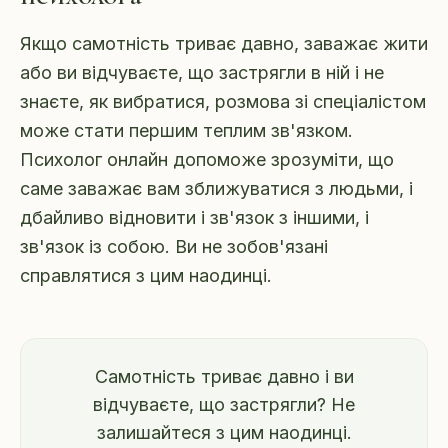
Якщо самотність триває давно, заважає жити
або ви відчуваєте, що застрягли в ній і не
знаєте, як вибратися, розмова зі спеціалістом
може стати першим теплим зв'язком.
Психолог онлайн допоможе зрозуміти, що
саме заважає вам зближуватися з людьми, і
дбайливо відновити і зв'язок з іншими, і
зв'язок із собою. Ви не зобов'язані
справлятися з цим наодинці.
Самотність триває давно і ви
відчуваєте, що застрягли? Не
залишайтеся з цим наодинці.