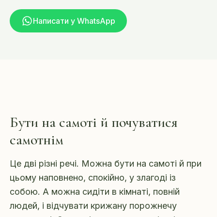
Написати у WhatsApp
Бути на самоті й почуватися
самотнім
Це дві різні речі. Можна бути на самоті й при
цьому наповнено, спокійно, у злагоді із
собою. А можна сидіти в кімнаті, повній
людей, і відчувати крижану порожнечу