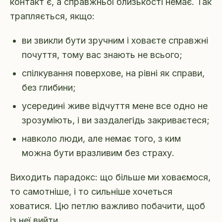
контакт є, а справжньої близькості немає. Так
трапляється, якщо:
ви звикли бути зручним і ховаєте справжні
почуття, тому вас знають не всього;
спілкування поверхове, на рівні як справи,
без глибини;
усередині живе відчуття мене все одно не
зрозуміють, і ви заздалегідь закриваєтеся;
навколо люди, але немає того, з ким
можна бути вразливим без страху.
Виходить парадокс: що більше ми ховаємося,
то самотніше, і то сильніше хочеться
ховатися. Цю петлю важливо побачити, щоб
із неї вийти.