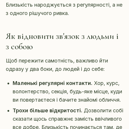
Близькість народжується з регулярності, а не
з одного рішучого ривка.
Як відновити зв'язок з людьми і
з собою
Щоб пережити самотність, важливо йти
одразу у два боки, до людей і до себе:
Маленькі регулярні контакти.
Хор, курс,
волонтерство, секція, будь-яке місце, куди
ви повертаєтеся і бачите знайомі обличчя.
Трохи більше відкритості.
Дозволити собі
сказати щось справжнє замість ввічливого
все добре. Близькість починається там, де