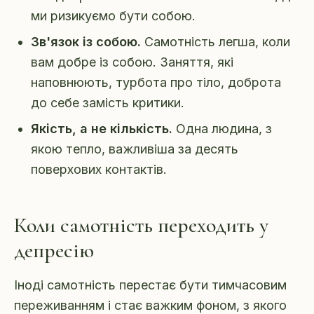
ми ризикуємо бути собою.
Зв'язок із собою.
Самотність легша, коли
вам добре із собою. Заняття, які
наповнюють, турбота про тіло, доброта
до себе замість критики.
Якість, а не кількість.
Одна людина, з
якою тепло, важливіша за десять
поверхових контактів.
Коли самотність переходить у
депресію
Іноді самотність перестає бути тимчасовим
переживанням і стає важким фоном, з якого