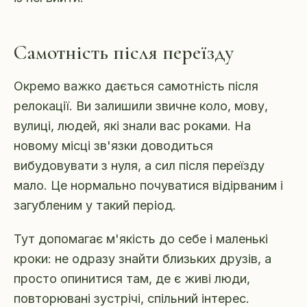
Самотність після переїзду
Окремо важко дається самотність після
релокації. Ви залишили звичне коло, мову,
вулиці, людей, які знали вас роками. На
новому місці зв'язки доводиться
вибудовувати з нуля, а сил після переїзду
мало. Це нормально почуватися відірваним і
загубленим у такий період.
Тут допомагає м'якість до себе і маленькі
кроки: не одразу знайти близьких друзів, а
просто опинитися там, де є живі люди,
повторювані зустрічі, спільний інтерес.