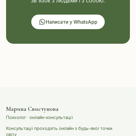
зв'язок з людьми і з собою.
Написати у WhatsApp
Марина Свистунова
Психолог · онлайн-консультації
Консультації проходять онлайн з будь-якої точки
світу